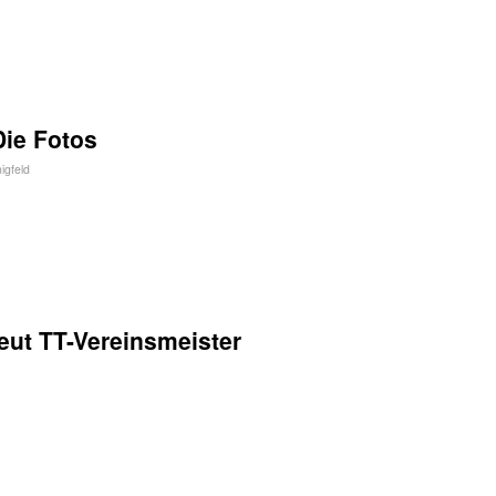
Die Fotos
igfeld
eut TT-Vereinsmeister