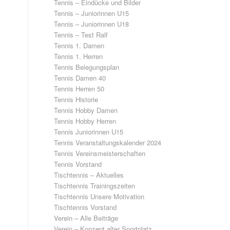
Tennis – Eindücke und Bilder
Tennis – Juniorinnen U15
Tennis – Juniorinnen U18
Tennis – Test Ralf
Tennis 1. Damen
Tennis 1. Herren
Tennis Belegungsplan
Tennis Damen 40
Tennis Herren 50
Tennis Historie
Tennis Hobby Damen
Tennis Hobby Herren
Tennis Juniorinnen U15
Tennis Veranstaltungskalender 2024
Tennis Vereinsmeisterschaften
Tennis Vorstand
Tischtennis – Aktuelles
Tischtennis Trainingszeiten
Tischtennis Unsere Motivation
Tischtennis Vorstand
Verein – Alle Beiträge
Verein – Konzept alter Sportplatz