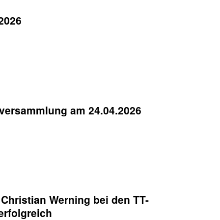
2026
erversammlung am 24.04.2026
hristian Werning bei den TT-
erfolgreich