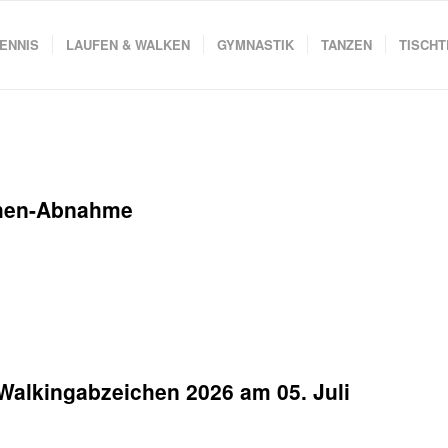
ENNIS
LAUFEN & WALKEN
GYMNASTIK
TANZEN
TISCHT
chen-Abnahme
Walkingabzeichen 2026 am 05. Juli