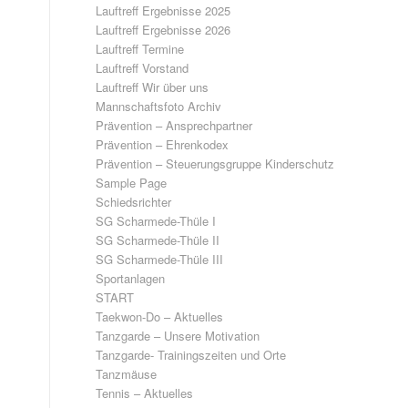
Lauftreff Ergebnisse 2025
Lauftreff Ergebnisse 2026
Lauftreff Termine
Lauftreff Vorstand
Lauftreff Wir über uns
Mannschaftsfoto Archiv
Prävention – Ansprechpartner
Prävention – Ehrenkodex
Prävention – Steuerungsgruppe Kinderschutz
Sample Page
Schiedsrichter
SG Scharmede-Thüle I
SG Scharmede-Thüle II
SG Scharmede-Thüle III
Sportanlagen
START
Taekwon-Do – Aktuelles
Tanzgarde – Unsere Motivation
Tanzgarde- Trainingszeiten und Orte
Tanzmäuse
Tennis – Aktuelles