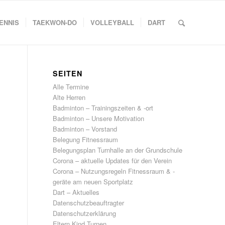
ENNIS
TAEKWON-DO
VOLLEYBALL
DART
SEITEN
Alle Termine
Alte Herren
Badminton – Trainingszeiten & -ort
Badminton – Unsere Motivation
Badminton – Vorstand
Belegung Fitnessraum
Belegungsplan Turnhalle an der Grundschule
Corona – aktuelle Updates für den Verein
Corona – Nutzungsregeln Fitnessraum & -
geräte am neuen Sportplatz
Dart – Aktuelles
Datenschutzbeauftragter
Datenschutzerklärung
Eltern Kind Turnen