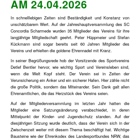
AM 24.04.2026
In schnelllebigen Zeiten sind Beständigkeit und Konstanz von
unschätzbarem Wert. Auf der Jahreshauptversammlung des SC
Concordia Scharmede wurden 35 Mitglieder des Vereins für ihre
langjährige Mitgliedschaft geehrt. Peter Hüppmeier und Stefan
Kückmann sind sogar bereits seit 60 Jahren Mitglieder des
Vereins und erhielten die goldene Ehrennadel mit Kranz.
In seiner Begrüßungsrede hob der Vorsitzende des Sportvereins
Detlef Bentler hervor, wie wichtig Sport und Vereinsleben sind,
wenn die Welt Kopf steht. Der Verein sei in Zeiten der
Verunsicherung ein Anker und ein sicherer Hafen. Hier zähle nicht
die große Politik, sondern das Miteinander. Sein Dank galt allen
Ehrenamtlichen, die das Herzstück des Vereins seien.
Auf der Mitgliederversammlung im letzten Jahr hatten die
Mitglieder eine Satzungsänderung verabschiedet, in deren
Mittelpunkt der Kinder- und Jugendschutz standen. Auf der
diesjährigen Sitzung wurde deutlich, dass der Verein sich in der
Zwischenzeit weiter mit diesem Thema beschäftigt hat. Wichtige
Bausteine wie der Ehrenkodex des Landesportbundes NRW, das