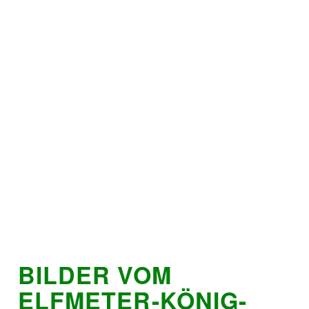
BILDER VOM
ELFMETER-KÖNIG-