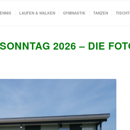
ENNIS
LAUFEN & WALKEN
GYMNASTIK
TANZEN
TISCHT
SONNTAG 2026 – DIE FO