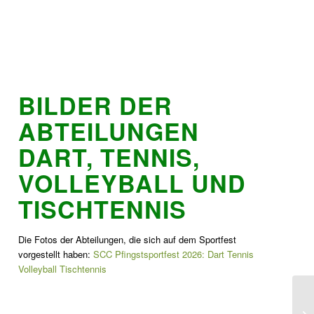
BILDER DER
ABTEILUNGEN
DART, TENNIS,
VOLLEYBALL UND
TISCHTENNIS
Die Fotos der Abteilungen, die sich auf dem Sportfest
vorgestellt haben:
SCC Pfingstsportfest 2026: Dart Tennis
Volleyball Tischtennis