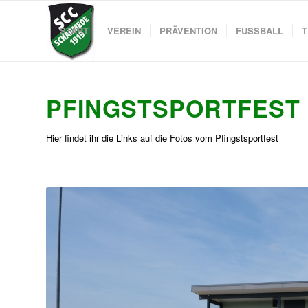
START
VEREIN
PRÄVENTION
FUSSBALL
T
PFINGSTSPORTFEST 
Hier findet ihr die Links auf die Fotos vom Pfingstsportfest