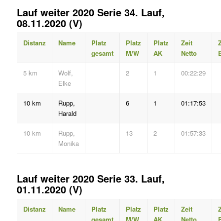
Lauf weiter 2020 Serie 34. Lauf,
08.11.2020 (V)
Distanz
Name
Platz
Platz
Platz
Zeit
Z
gesamt
M/W
AK
Netto
B
5 km
Wolf,
2
1
00:22:29
Elke
10 km
Rupp,
6
1
01:17:53
Harald
10 km
Rupp,
13
2
01:57:33
Monika
Lauf weiter 2020 Serie 33. Lauf,
01.11.2020 (V)
Distanz
Name
Platz
Platz
Platz
Zeit
Z
gesamt
M/W
AK
Netto
B