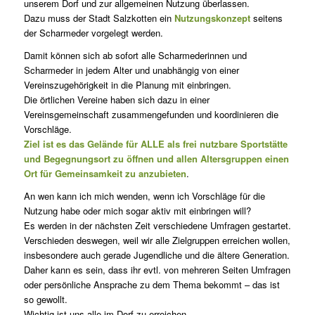
unserem Dorf und zur allgemeinen Nutzung überlassen.
Dazu muss der Stadt Salzkotten ein
Nutzungskonzept
seitens
der Scharmeder vorgelegt werden.
Damit können sich ab sofort alle Scharmederinnen und
Scharmeder in jedem Alter und unabhängig von einer
Vereinszugehörigkeit in die Planung mit einbringen.
Die örtlichen Vereine haben sich dazu in einer
Vereinsgemeinschaft zusammengefunden und koordinieren die
Vorschläge.
Ziel ist es das Gelände für ALLE als frei nutzbare Sportstätte
und Begegnungsort zu öffnen und allen Altersgruppen einen
Ort für Gemeinsamkeit zu anzubieten
.
An wen kann ich mich wenden, wenn ich Vorschläge für die
Nutzung habe oder mich sogar aktiv mit einbringen will?
Es werden in der nächsten Zeit verschiedene Umfragen gestartet.
Verschieden deswegen, weil wir alle Zielgruppen erreichen wollen,
insbesondere auch gerade Jugendliche und die ältere Generation.
Daher kann es sein, dass ihr evtl. von mehreren Seiten Umfragen
oder persönliche Ansprache zu dem Thema bekommt – das ist
so gewollt.
Wichtig ist uns alle im Dorf zu erreichen.