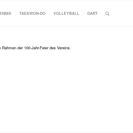
ENNIS
TAEKWON-DO
VOLLEYBALL
DART
m Rahmen der 100-Jahr-Feier des Vereins.